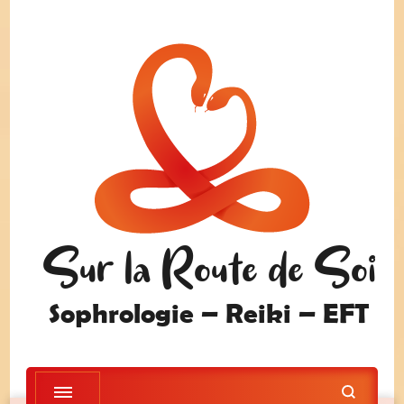
Sur la Route de Soi
Sophrologie – Reiki – EFT