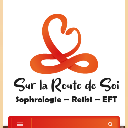
Sur la Route de Soi
Sophrologie – Reiki – EFT