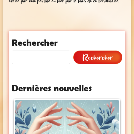
écrire par voie postale ou bien par le biais de ce formulaire.
Rechercher
Rechercher
Dernières nouvelles