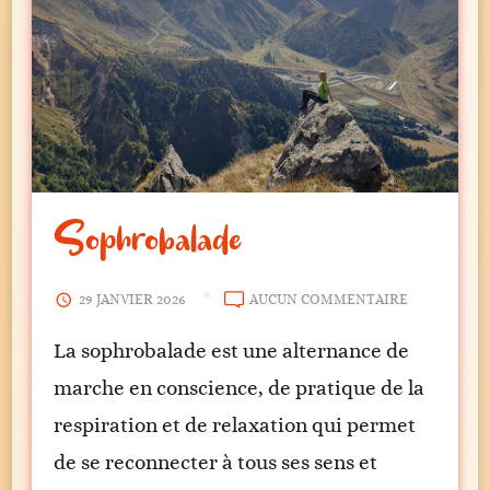
Sophrobalade
SOPHROBA
29 JANVIER 2026
AUCUN COMMENTAIRE
La sophrobalade est une alternance de
marche en conscience, de pratique de la
respiration et de relaxation qui permet
de se reconnecter à tous ses sens et