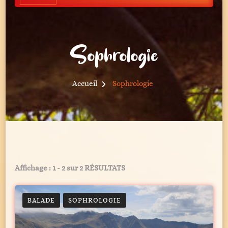
Sophrologie
Accueil
Sophrologie
Affichage : 1 - 2 sur 2 RÉSULTATS
BALADE
SOPHROLOGIE