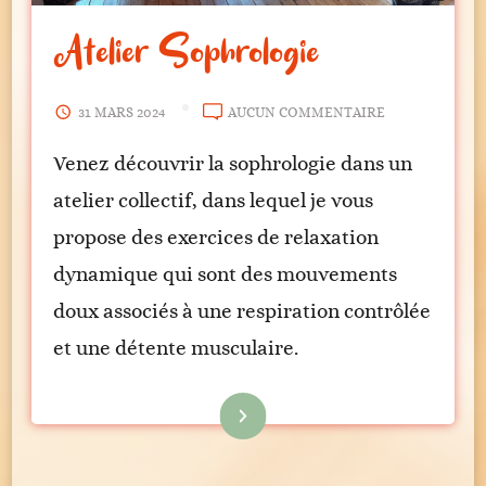
Atelier Sophrologie
ATELIER
31 MARS 2024
AUCUN COMMENTAIRE
SOPHROLOGIE
Venez découvrir la sophrologie dans un
atelier collectif, dans lequel je vous
propose des exercices de relaxation
dynamique qui sont des mouvements
doux associés à une respiration contrôlée
et une détente musculaire.
Lire la suite