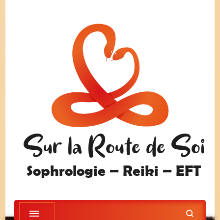
Sur la Route de Soi
Sophrologie – Reiki – EFT