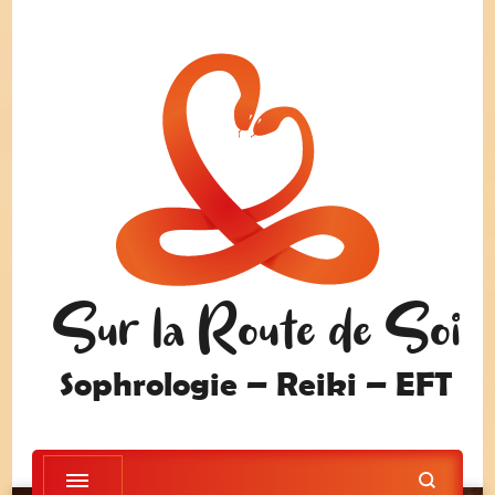
Sur la Route de Soi
Sophrologie – Reiki – EFT