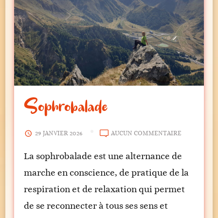
Sophrobalade
SOPHROBA
29 JANVIER 2026
AUCUN COMMENTAIRE
La sophrobalade est une alternance de
marche en conscience, de pratique de la
respiration et de relaxation qui permet
de se reconnecter à tous ses sens et