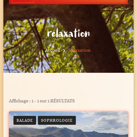
relaxation
Accueil
relaxation
Affichage : 1 - 1 sur 1 RÉSULTATS
BALADE
SOPHROLOGIE